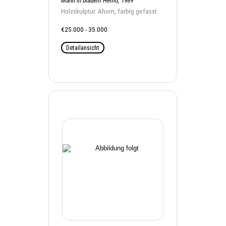
Mann in blauem Hemd, 1989
Holzskulptur. Ahorn, farbig gefasst
€25.000 - 35.000
Detailansicht