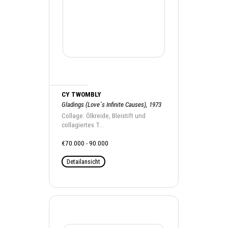
CY TWOMBLY
Gladings (Love´s Infinite Causes), 1973
Collage. Ölkreide, Bleistift und
collagiertes T...
€70.000 - 90.000
Detailansicht