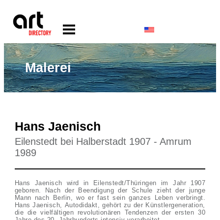
Malerei
Hans Jaenisch
Eilenstedt bei Halberstadt 1907 - Amrum
1989
Hans Jaenisch wird in Eilenstedt/Thüringen im Jahr 1907
geboren. Nach der Beendigung der Schule zieht der junge
Mann nach Berlin, wo er fast sein ganzes Leben verbringt.
Hans Jaenisch, Autodidakt, gehört zu der Künstlergeneration,
die die vielfältigen revolutionären Tendenzen der ersten 30
Jahre des 20. Jahrhunderts intensiv verarbeitet.