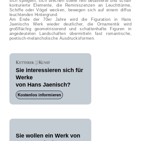
sich spiegeln, sich brechen sowie fein detaillierte und scharf
konturierte Elemente, die Reminiszenzen an Leuchttürme,
Schiffe oder Vögel wecken, bewegen sich auf einem diffus
leuchtenden Hintergrund.
Am Ende der 70er Jahre wird die Figuration in Hans
Jaenischs Werk wieder deutlicher, die Ornamentik wird
großflächig geometrisierend und schattenhafte Figuren in
angedeuteten Landschaften übermitteln fast romantische,
poetisch-melancholische Ausdrucksformen.
Sie interessieren sich für
Werke
von Hans Jaenisch?
Kostenlos informieren
Sie wollen ein Werk von